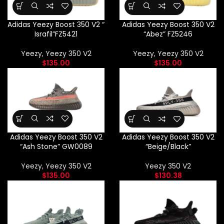
Adidas Yeezy Boost 350 V2 “
Adidas Yeezy Boost 350 V2
Israfil”FZ5421
“Abez” FZ5246
Yeezy
,
Yeezy 350 V2
Yeezy
,
Yeezy 350 V2
$
135.00
$
135.00
Adidas Yeezy Boost 350 V2
Adidas Yeezy Boost 350 V2
“Ash Stone” GW0089
“Beige/Black”
Yeezy
,
Yeezy 350 V2
Yeezy 350 V2
$
135.00
$
130.38